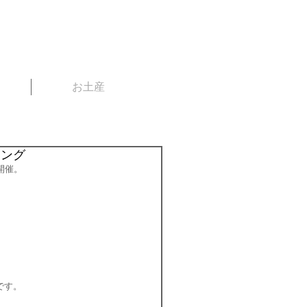
お土産
ニング
開催。
です。