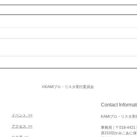
​©️KAMIプロ・リスタ実行委員会
Contact Informat
イベント >>
KAMIプロ・リスタ
アクセス >>
事務局｜〒018-44
原210旧かみこあに