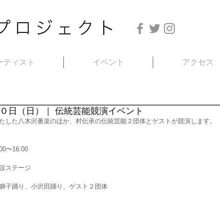
ーティスト
イベント
アクセス
０日（日）｜ 伝統芸能競演イベント
たした八木沢番楽のほか、村伝承の伝統芸能２団体とゲストが競演します。
0〜16:00
設ステージ
獅子踊り、小沢田踊り、ゲスト２団体